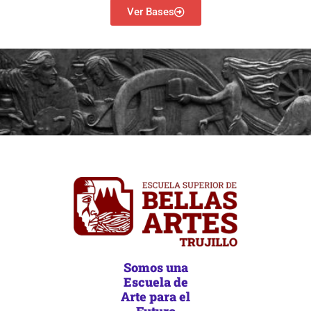
Ver Bases
Somos una
Escuela de
Arte para el
Futuro